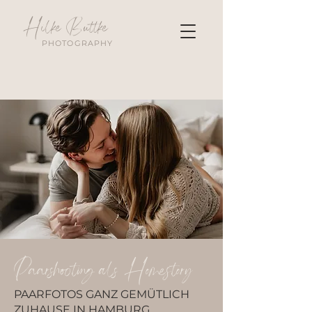
Hilke Buttke
PHOTOGRAPHY
Paarshooting als Homestory
PAARFOTOS GANZ GEMÜTLICH
ZUHAUSE IN HAMBURG