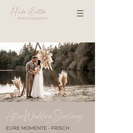
Hilke Buttke
PHOTOGRAPHY
AfterWeddingShootings
EURE MOMENTE - FRISCH