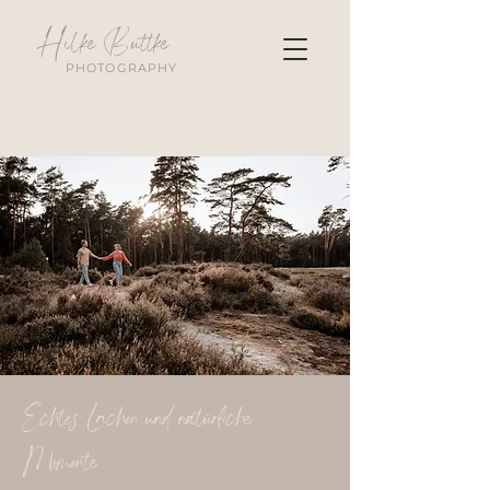
Hilke Buttke
PHOTOGRAPHY
Echtes Lachen und natürliche
Momente