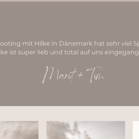
ooting mit Hilke in Dänemark hat sehr viel 
lke ist super lieb und total auf uns eingegang
Marit + Tim