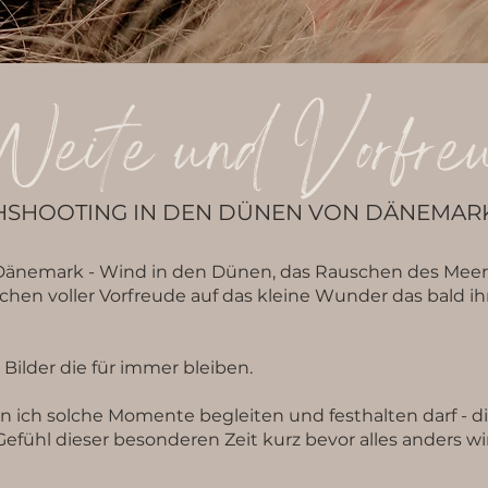
eite und Vorfre
SHOOTING IN DEN DÜNEN VON DÄNEMAR
Dänemark - Wind in den Dünen, das Rauschen des Meer
hen voller Vorfreude auf das kleine Wunder das bald ih
 Bilder die für immer bleiben.
n ich solche Momente begleiten und festhalten darf - d
Gefühl dieser besonderen Zeit kurz bevor alles anders wi