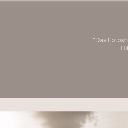
“Das Fotosh
Hi