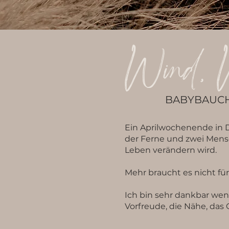
Wind, W
BABYBAUCH
Ein Aprilwochenende in 
der Ferne und zwei Mensc
Leben verändern wird.
Mehr braucht es nicht für
Ich bin sehr dankbar wen
Vorfreude, die Nähe, das 